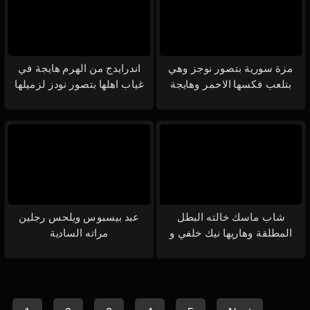
مزة سورية بتصور نوجز وهي
اندرايدج من الهرم هايجة في
بتلعب فكسها الاحمر وهايجة
غياب اهلها بتصور نودز لزميلها
علي الاخر
شاب ماسك خالته البطل
عبد بيسبوس ويلحس رجلين
المطلقة وهاريها نيك خلفي و
مراته السادية
امامي