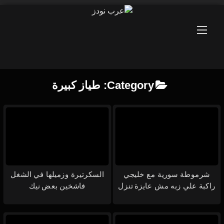
Ski
t
conten
Category:
طياز كبيرة
شرموطة سورية مع خليجي
السكرتيرة وزميلها في الشغل
راكبة علي زبه مش عايزة تنزل
فاشخين بعض نيك
من عليه